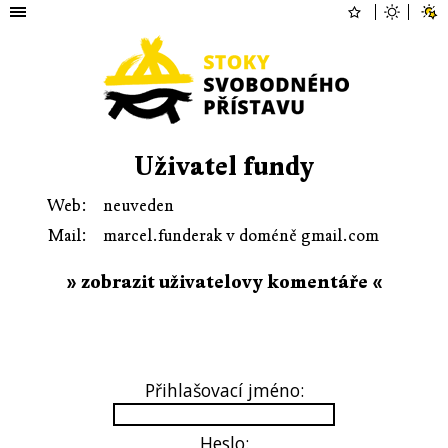
Uživatel fundy
Web:
neuveden
Mail:
marcel.funderak v doméně gmail.com
» zobrazit uživatelovy komentáře «
Přihlašovací jméno:
Heslo: