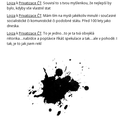
Lojza
k
Privatizace ČT
: Souvisí to s tvou myšlenkou, že nejlepší by
bylo, kdyby vše vlastnil stat
Lojza
k
Privatizace ČT
: Mám tím na mysli jakékoliv minulé i současné
socialistické či komunistické či podobné státu. Před 100 lety jako
dneska.
Lojza
k
Privatizace ČT
: To je jedno...to je ta tvá obvyklá
rétorika....nabídce a poptávce říkáš spekulace a tak....ale v pohodě. I
tak, je to jak jsem rekl