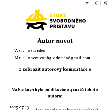
Autor novot
Web:
neuveden
Mail:
novot.euphg v doméně gmail.com
» zobrazit autorovy komentáře «
Ve Stokách bylo publikováno 4 textů tohoto
autora:
2025-07-13