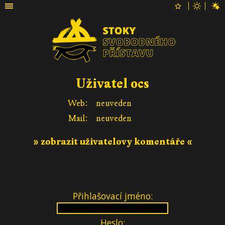
Uživatel ocs
Web:
neuveden
Mail:
neuveden
» zobrazit uživatelovy komentáře «
Přihlašovací jméno:
Heslo: