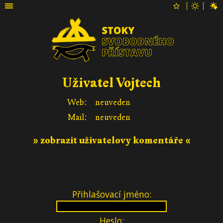
Uživatel Vojtech
Web:
neuveden
Mail:
neuveden
» zobrazit uživatelovy komentáře «
Přihlašovací jméno:
Heslo: