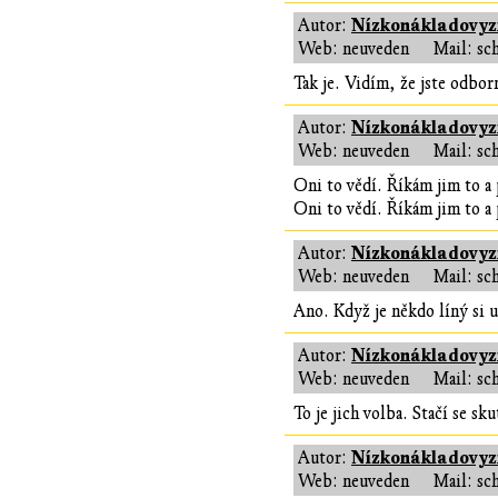
Nízkonákladovyzi
Autor:
Web: neuveden
Mail: sc
Tak je. Vidím, že jste odbor
Nízkonákladovyzi
Autor:
Web: neuveden
Mail: sc
Oni to vědí. Říkám jim to a 
Oni to vědí. Říkám jim to a 
Nízkonákladovyzi
Autor:
Web: neuveden
Mail: sc
Ano. Když je někdo líný si u
Nízkonákladovyzi
Autor:
Web: neuveden
Mail: sc
To je jich volba. Stačí se sk
Nízkonákladovyzi
Autor:
Web: neuveden
Mail: sc