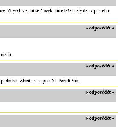
ce. Zbytek 22 dní se člověk může ležet celý den v posteli a
» odpovědět «
 médií.
» odpovědět «
 podnikat. Zkuste se zeptat AI. Pořadí Vám.
» odpovědět «
» odpovědět «