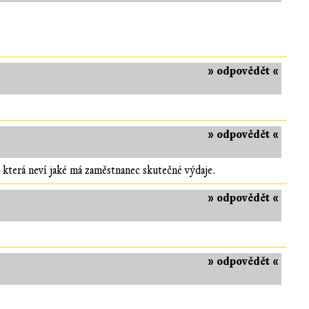
» odpovědět «
» odpovědět «
 která neví jaké má zaměstnanec skutečné výdaje.
» odpovědět «
» odpovědět «