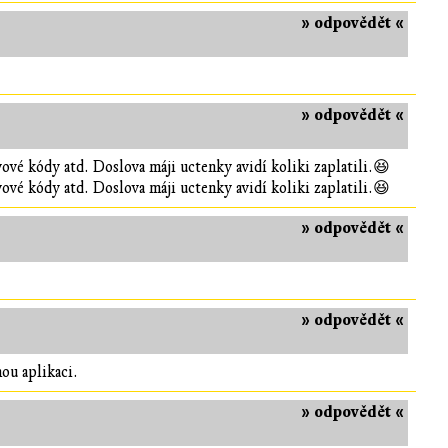
» odpovědět «
» odpovědět «
vové kódy atd. Doslova máji uctenky avidí koliki zaplatili.😆
vové kódy atd. Doslova máji uctenky avidí koliki zaplatili.😆
» odpovědět «
» odpovědět «
nou aplikaci.
» odpovědět «