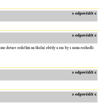
» odpovědět «
» odpovědět «
přímo dotace rodičům na školní obědy a oni by s nima rozhodli
» odpovědět «
» odpovědět «