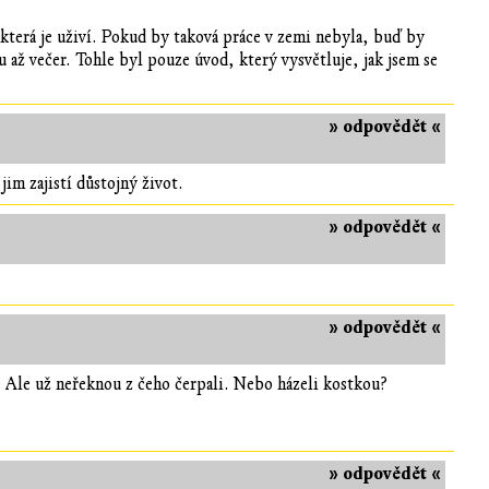
 která je uživí. Pokud by taková práce v zemi nebyla, buď by
 až večer. Tohle byl pouze úvod, který vysvětluje, jak jsem se
» odpovědět «
jim zajistí důstojný život.
» odpovědět «
» odpovědět «
ný. Ale už neřeknou z čeho čerpali. Nebo házeli kostkou?
» odpovědět «