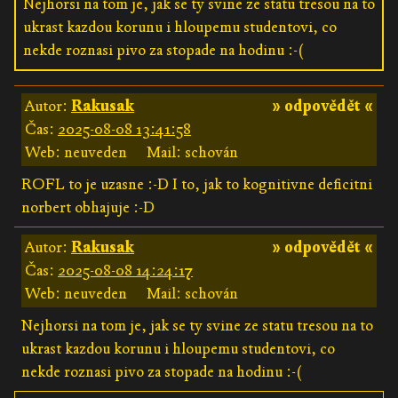
Nejhorsi na tom je, jak se ty svine ze statu tresou na to
ukrast kazdou korunu i hloupemu studentovi, co
nekde roznasi pivo za stopade na hodinu :-(
Autor:
Rakusak
» odpovědět «
Čas:
2025-08-08 13:41:58
Web: neuveden
Mail: schován
ROFL to je uzasne :-D I to, jak to kognitivne deficitni
norbert obhajuje :-D
Autor:
Rakusak
» odpovědět «
Čas:
2025-08-08 14:24:17
Web: neuveden
Mail: schován
Nejhorsi na tom je, jak se ty svine ze statu tresou na to
ukrast kazdou korunu i hloupemu studentovi, co
nekde roznasi pivo za stopade na hodinu :-(