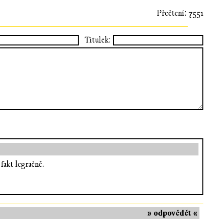
Přečtení: 7551
Titulek:
fakt legračně.
» odpovědět «