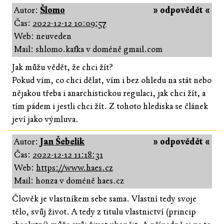
Autor:
Šlomo
» odpovědět «
Čas:
2022-12-12 10:09:57
Web: neuveden
Mail: shlomo.kafka v doméně gmail.com
Jak můžu vědět, že chci žít?
Pokud vím, co chci dělat, vím i bez ohledu na stát nebo
nějakou třeba i anarchistickou regulaci, jak chci žít, a
tím pádem i jestli chci žít. Z tohoto hlediska se článek
jeví jako výmluva.
Autor:
Jan Šebelík
» odpovědět «
Čas:
2022-12-12 11:18:31
Web:
https://www.haes.cz
Mail: honza v doméně haes.cz
Člověk je vlastníkem sebe sama. Vlastní tedy svoje
tělo, svůj život. A tedy z titulu vlastnictví (princip