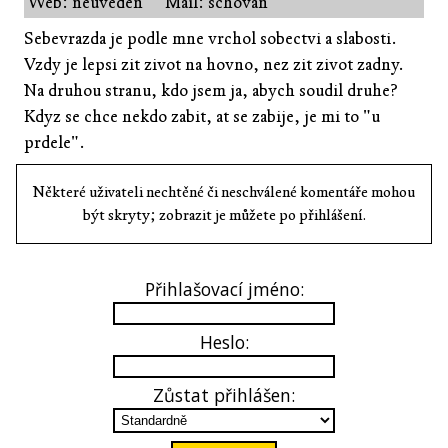
Web: neuveden
Mail: schován
Sebevrazda je podle mne vrchol sobectvi a slabosti.
Vzdy je lepsi zit zivot na hovno, nez zit zivot zadny.
Na druhou stranu, kdo jsem ja, abych soudil druhe?
Kdyz se chce nekdo zabit, at se zabije, je mi to "u
prdele".
Některé uživateli nechtěné či neschválené komentáře mohou
být skryty; zobrazit je můžete po přihlášení.
Přihlašovací jméno:
Heslo:
Zůstat přihlášen: