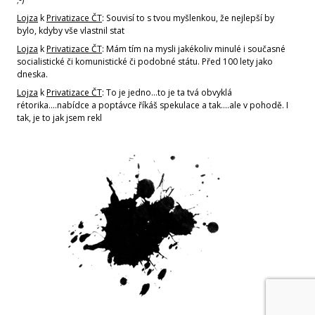
Lojza
k
Privatizace ČT
: Souvisí to s tvou myšlenkou, že nejlepší by
bylo, kdyby vše vlastnil stat
Lojza
k
Privatizace ČT
: Mám tím na mysli jakékoliv minulé i současné
socialistické či komunistické či podobné státu. Před 100 lety jako
dneska.
Lojza
k
Privatizace ČT
: To je jedno...to je ta tvá obvyklá
rétorika....nabídce a poptávce říkáš spekulace a tak....ale v pohodě. I
tak, je to jak jsem rekl