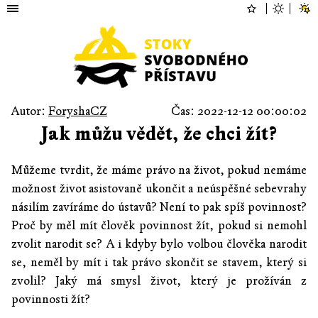
Autor:
ForyshaCZ
Čas: 2022-12-12 00:00:02
Jak můžu vědět, že chci žít?
Můžeme tvrdit, že máme právo na život, pokud nemáme
možnost život asistovaně ukončit a neúspěšné sebevrahy
násilím zavíráme do ústavů? Není to pak spíš povinnost?
Proč by měl mít člověk povinnost žít, pokud si nemohl
zvolit narodit se? A i kdyby bylo volbou člověka narodit
se, neměl by mít i tak právo skončit se stavem, který si
zvolil? Jaký má smysl život, který je prožíván z
povinnosti žít?