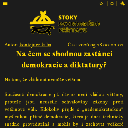
Autor:
kontejner-kuba
Čas: 2026-05-28 00:00:02
Na čem se shodnou zastánci
demokracie a diktatury?
Na tom, že vládnout nemůže většina.
Současná demokracie již dávno není vládou většiny,
protože jsou neustále schvalovány zákony proti
většinové vůli. Kdokoliv přijde s „nedemokratickou“
myšlenkou přímé demokracie, která je dnes technicky
snadno proveditelná a mohla by i zachovat veškeré