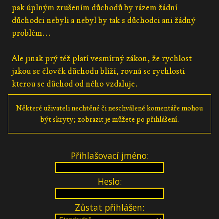
pak úplným zrušením důchodů by rázem žádní
důchodci nebyli a nebyl by tak s důchodci ani žádný
problém...
Ale jinak prý též platí vesmírný zákon, že rychlost
jakou se člověk důchodu blíží, rovná se rychlosti
kterou se důchod od něho vzdaluje.
Některé uživateli nechtěné či neschválené komentáře mohou
být skryty; zobrazit je můžete po přihlášení.
Přihlašovací jméno:
Heslo:
Zůstat přihlášen: