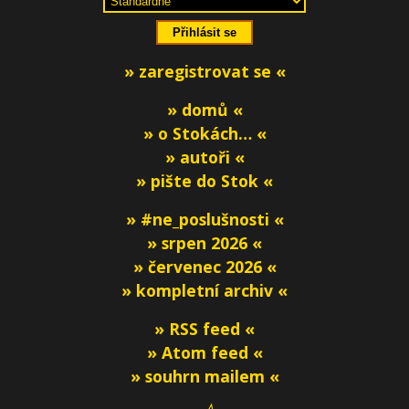
» zaregistrovat se «
» domů «
» o Stokách… «
» autoři «
» pište do Stok «
» #ne_poslušnosti «
» srpen 2026 «
» červenec 2026 «
» kompletní archiv «
» RSS feed «
» Atom feed «
» souhrn mailem «