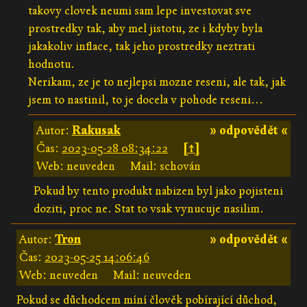
takovy clovek neumi sam lepe investovat sve
prostredky tak, aby mel jistotu, ze i kdyby byla
jakakoliv inflace, tak jeho prostredky neztrati
hodnotu.
Nerikam, ze je to nejlepsi mozne reseni, ale tak, jak
jsem to nastinil, to je docela v pohode reseni...
Autor:
Rakusak
» odpovědět «
Čas:
2023-05-28 08:34:22
[↑]
Web: neuveden
Mail: schován
Pokud by tento produkt nabizen byl jako pojisteni
doziti, proc ne. Stat to vsak vynucuje nasilim.
Autor:
Tron
» odpovědět «
Čas:
2023-05-25 14:06:46
Web: neuveden
Mail: neuveden
Pokud se důchodcem míní člověk pobírající důchod,