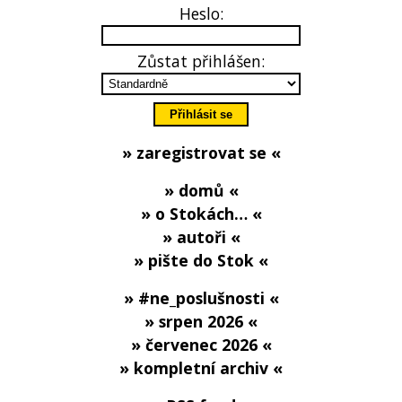
Heslo:
Zůstat přihlášen:
» zaregistrovat se «
» domů «
» o Stokách… «
» autoři «
» pište do Stok «
» #ne_poslušnosti «
» srpen 2026 «
» červenec 2026 «
» kompletní archiv «