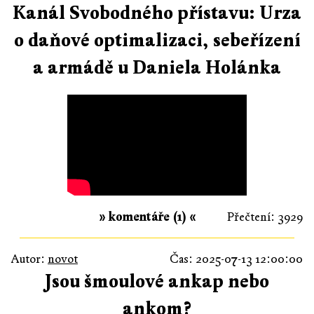
Kanál Svobodného přístavu: Urza
o daňové optimalizaci, sebeřízení
a armádě u Daniela Holánka
» komentáře (1) «
Přečtení: 3929
Autor:
novot
Čas: 2025-07-13 12:00:00
Jsou šmoulové ankap nebo
ankom?