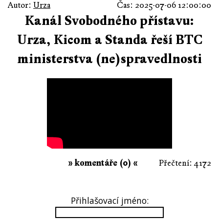
Autor:
Urza
Čas: 2025-07-06 12:00:00
Kanál Svobodného přístavu:
Urza, Kicom a Standa řeší BTC
ministerstva (ne)spravedlnosti
» komentáře (0) «
Přečtení: 4172
Přihlašovací jméno: