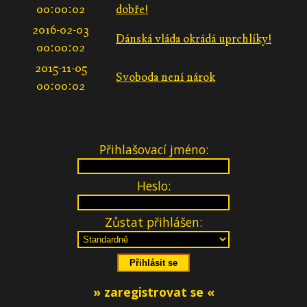
00:00:02
dobře!
2016-02-03
Dánská vláda okrádá uprchlíky!
00:00:02
2015-11-05
Svoboda není nárok
00:00:02
Přihlašovací jméno:
Heslo:
Zůstat přihlášen:
» zaregistrovat se «