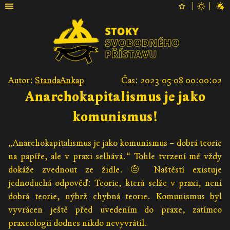
Autor:
StandaAnkap
Čas: 2023-05-08 00:00:02
Anarchokapitalismus je jako
komunismus!
„Anarchokapitalismus je jako komunismus – dobrá teorie
na papíře, ale v praxi selhává.“ Tohle tvrzení mě vždy
dokáže zvednout ze židle. 🤨 Naštěstí existuje
jednoduchá odpověď: Teorie, která selže v praxi, není
dobrá teorie, nýbrž chybná teorie. Komunismus byl
vyvrácen ještě před uvedením do praxe, zatímco
praxeologii dodnes nikdo nevyvrátil.