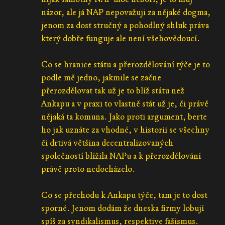
názor, ale já NAP nepovažuji za nějaké dogma,
jenom za dost stručný a pohodlný shluk práva
který dobře funguje ale není všehovědoucí.
Co se hranice státu a přerozdělování týče je to
podle mě jedno, jakmile se začne
přerozdělovat tak už je to blíž státu než
Ankapu a v praxi to vlastně stát už je, či právě
nějaká ta komuna. Jako proti argument, berte
ho jak uznáte za vhodné, v historii se všechny
či drtivá většina decentralizovaných
společností blížila NAPu a k přerozdělování
právě proto nedocházelo.
Co se přechodu k Ankapu týče, tam je to dost
sporné. Jenom dodám že dneska firmy lobují
spíš za syndikalismus, respektive fašismus.