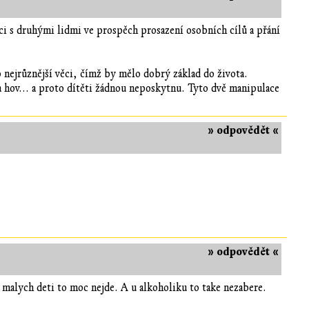
 s druhými lidmi ve prospěch prosazení osobních cílů a přání
 nejrůznější věci, čímž by mělo dobrý základ do života.
a hov... a proto dítěti žádnou neposkytnu. Tyto dvě manipulace
» odpovědět «
» odpovědět «
 malych deti to moc nejde. A u alkoholiku to take nezabere.