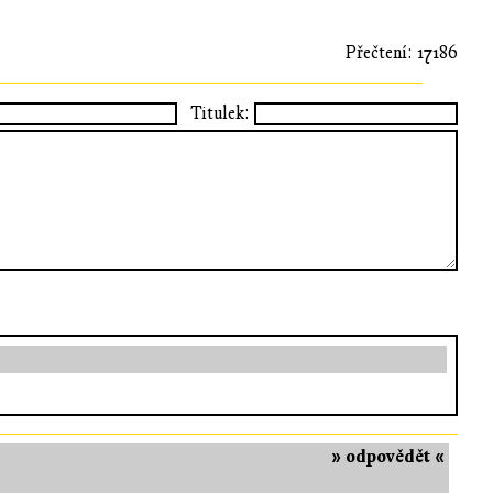
Přečtení: 17186
Titulek:
» odpovědět «