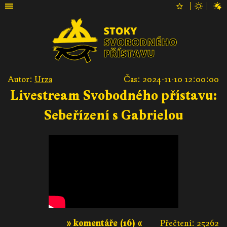
Autor:
Urza
Čas: 2024-11-10 12:00:00
Livestream Svobodného přístavu:
Sebeřízení s Gabrielou
» komentáře (16) «
Přečtení: 25262