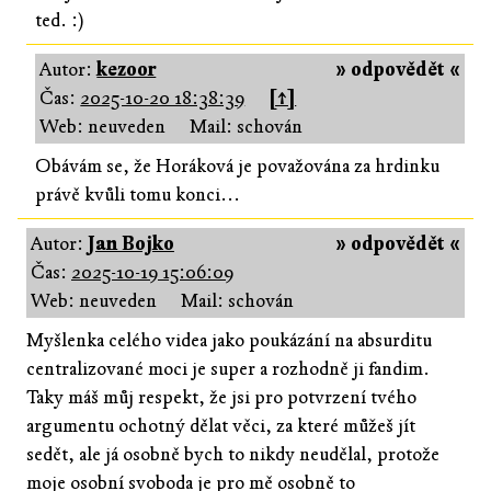
ted. :)
Autor:
kezoor
» odpovědět «
Čas:
2025-10-20 18:38:39
[↑]
Web: neuveden
Mail: schován
Obávám se, že Horáková je považována za hrdinku
právě kvůli tomu konci...
Autor:
Jan Bojko
» odpovědět «
Čas:
2025-10-19 15:06:09
Web: neuveden
Mail: schován
Myšlenka celého videa jako poukázání na absurditu
centralizované moci je super a rozhodně ji fandim.
Taky máš můj respekt, že jsi pro potvrzení tvého
argumentu ochotný dělat věci, za které můžeš jít
sedět, ale já osobně bych to nikdy neudělal, protože
moje osobní svoboda je pro mě osobně to