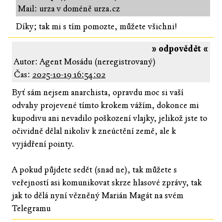
Mail: urza v doméně urza.cz
Díky; tak mi s tím pomozte, můžete všichni!
» odpovědět «
Autor: Agent Mosádu (neregistrovaný)
Čas:
2025-10-19 16:54:02
Byť sám nejsem anarchista, opravdu moc si vaší
odvahy projevené tímto krokem vážím, dokonce mi
kupodivu ani nevadilo poškození vlajky, jelikož jste to
očividně dělal nikoliv k zneúctění země, ale k
vyjádření pointy.
A pokud půjdete sedět (snad ne), tak můžete s
veřejností asi komunikovat skrze hlasové zprávy, tak
jak to dělá nyní vězněný Marián Magát na svém
Telegramu