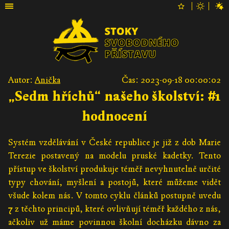
Autor:
Anička
Čas: 2023-09-18 00:00:02
„Sedm hříchů“ našeho školství: #1
hodnocení
Systém vzdělávání v České republice je již z dob Marie
Terezie postavený na modelu pruské kadetky. Tento
přístup ve školství produkuje téměř nevyhnutelně určité
typy chování, myšlení a postojů, které můžeme vidět
všude kolem nás. V tomto cyklu článků postupně uvedu
7 z těchto principů, které ovlivňují téměř každého z nás,
ačkoliv už máme povinnou školní docházku dávno za