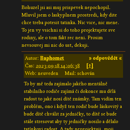
Bohuzel jsi asi muj prispevek nepochopil.
Mluvil jsem o laskyplnem prostredi, kdy dite
chce treba potesit tatinka. Nic vice, nic mene.
To jen vy vsichni si do toho projektujete sve
rodiny, ale o tom fakt rec neni. Prosim
nevsouvej mi nic do ust, dekuji.
Autor:
Baphomet
» odpovědět «
Čas:
2023-09-18 14:06:38
[↑]
Web: neuveden
Mail: schován
To by mě teda zajímalo jakého mentálně
stabilního rodiče zajímá či dokonce mu dělá
radost to jaké nosí dítě známky. Tam vidím ten
problém, ono i když ten rodič bude láskovitý a
bude dítě chválit za jedničky, to dítě se bude
stále stresovat aby ty jedničky nosilo a dělalo
tatínkovi radost. A tady neprojektuji, moji