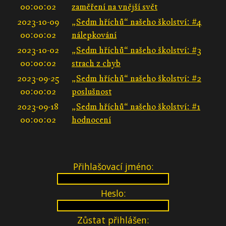
00:00:02
zaměření na vnější svět
2023-10-09
„Sedm hříchů“ našeho školství: #4
00:00:02
nálepkování
2023-10-02
„Sedm hříchů“ našeho školství: #3
00:00:02
strach z chyb
2023-09-25
„Sedm hříchů“ našeho školství: #2
00:00:02
poslušnost
2023-09-18
„Sedm hříchů“ našeho školství: #1
00:00:02
hodnocení
Přihlašovací jméno:
Heslo:
Zůstat přihlášen: