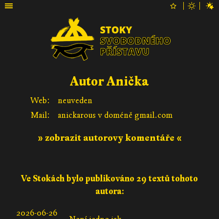
Autor Anička
Web:
neuveden
Mail:
anickarous v doméně gmail.com
» zobrazit autorovy komentáře «
Ve Stokách bylo publikováno 29 textů tohoto
autora:
2026-06-26