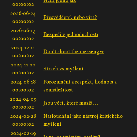
Není jedno jak
00:00:02
2026-06-24
Přesvědčení, nebo víra?
00:00:02
2026-06-17
Bezpečí v jednoduchosti
00:00:02
2024-12-11
Don't shoot the messenger
00:00:02
2024-11-20
Strach vs myšlení
00:00:02
2024-06-18
Porozumění a respekt, hodnota a
00:00:02
sounáležitost
2024-04-09
Jsou věci, které musíš…
00:00:02
2024-02-28
Naslouchání jako nástroj kritického
00:00:02
myšlení
2024-02-19