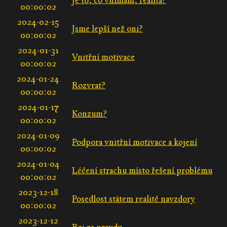
Je to, co vnímám, realita?
00:00:02
2024-02-15
Jsme lepší než oni?
00:00:02
2024-01-31
Vnitřní motivace
00:00:02
2024-01-24
Rozvrat?
00:00:02
2024-01-17
Konzum?
00:00:02
2024-01-09
Podpora vnitřní motivace a kojení
00:00:02
2024-01-04
Léčení strachu místo řešení problému
00:00:02
2023-12-18
Posedlost státem realitě navzdory
00:00:02
2023-12-12