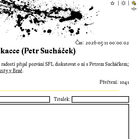
Čas: 2026-05-11 00:00:02
kacce (Petr Sucháček)
s radostí přijal pozvání SFL diskutovat o ní s Petrem Sucháčkem;
zity v Brně
.
Přečtení: 1041
Titulek: