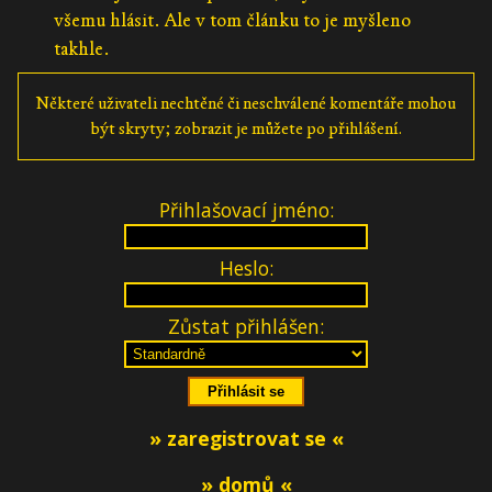
všemu hlásit. Ale v tom článku to je myšleno
takhle.
Některé uživateli nechtěné či neschválené komentáře mohou
být skryty; zobrazit je můžete po přihlášení.
Přihlašovací jméno:
Heslo:
Zůstat přihlášen:
» zaregistrovat se «
» domů «