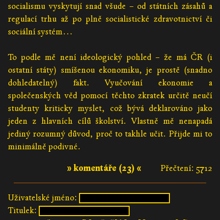
socialismu vyskytují snad všude – od státních zásahů a
regulací trhu až po plně socialistické zdravotnictví či
sociální systém…
To podle mě není ideologický pohled – že má ČR (i
ostatní státy) smíšenou ekonomiku, je prostě (snadno
dohledatelný) fakt. Vyučování ekonomie a
společenských věd pomocí těchto zkratek určitě neučí
studenty kriticky myslet, což bývá deklarováno jako
jeden z hlavních cílů školství. Vlastně mě nenapadá
jediný rozumný důvod, proč to takhle učit. Přijde mi to
minimálně podivné.
» komentáře (23) «
Přečtení: 5712
Uživatelské jméno:
Titulek: