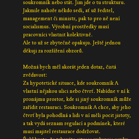
soukromník nebo stát. Jim jde o tu strukturu.
Jakmile nahoře někdo sedí, ať už ředitel,
management či ministr, pak to pro ně není
socialismus. Výrobní prostředky musí
pracovníci vlastnit kolektivně.
Ale to už se zbytečně opakuju. Ještě jednou
děkuji za rozšíření obzorů.
Možná bych měl akorát jeden dotaz, čistá
zvědavost:
Za hypotetické situace, kde soukromník A
vlastní nějakou ulici nebo čtvrť. Nabídne v ní k
pronájmu prostor, kde si jiný soukromník může
zařídit restauraci. Soukromník A chce, aby jeho
čtvrť byla pohodlná a lidi v ní měli pocit jistoty,
a tak vydá seznam regulací a podmínek, které
musí majitel restaurace dodržovat.