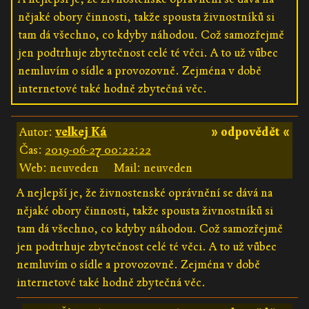
nějaké obory činnosti, takže spousta živnostníků si
tam dá všechno, co kdyby náhodou. Což samozřejmě
jen podtrhuje zbytečnost celé té věci. A to už vůbec
nemluvím o sídle a provozovně. Zejména v době
internetové také hodně zbytečná věc.
Autor:
velkej Ká
» odpovědět «
Čas:
2019-06-27 00:22:22
Web: neuveden
Mail: neuveden
A nejlepší je, že živnostenské oprávnění se dává na
nějaké obory činnosti, takže spousta živnostníků si
tam dá všechno, co kdyby náhodou. Což samozřejmě
jen podtrhuje zbytečnost celé té věci. A to už vůbec
nemluvím o sídle a provozovně. Zejména v době
internetové také hodně zbytečná věc.