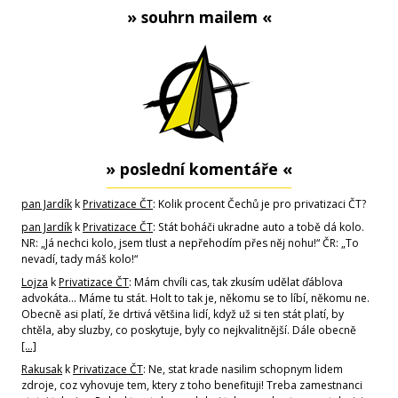
» souhrn mailem «
» poslední komentáře «
pan Jardík
k
Privatizace ČT
: Kolik procent Čechů je pro privatizaci ČT?
pan Jardík
k
Privatizace ČT
: Stát boháči ukradne auto a tobě dá kolo.
NR: „Já nechci kolo, jsem tlust a nepřehodím přes něj nohu!“ ČR: „To
nevadí, tady máš kolo!“
Lojza
k
Privatizace ČT
: Mám chvíli cas, tak zkusím udělat ďáblova
advokáta... Máme tu stát. Holt to tak je, někomu se to líbí, někomu ne.
Obecně asi platí, že drtivá většina lidí, když už si ten stát platí, by
chtěla, aby sluzby, co poskytuje, byly co nejkvalitnější. Dále obecně
[…]
Rakusak
k
Privatizace ČT
: Ne, stat krade nasilim schopnym lidem
zdroje, coz vyhovuje tem, ktery z toho benefituji! Treba zamestnanci