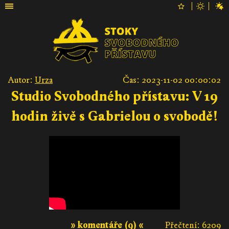
Autor:
Urza
Čas: 2023-11-02 00:00:02
Studio Svobodného přístavu: V 19
hodin živě s Gabrielou o svobodě!
» komentáře (9) «
Přečtení: 6209