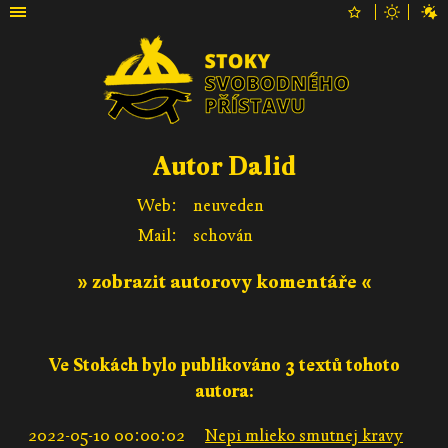
Autor Dalid
Web:
neuveden
Mail:
schován
» zobrazit autorovy komentáře «
Ve Stokách bylo publikováno 3 textů tohoto
autora:
2022-05-10 00:00:02
Nepi mlieko smutnej kravy