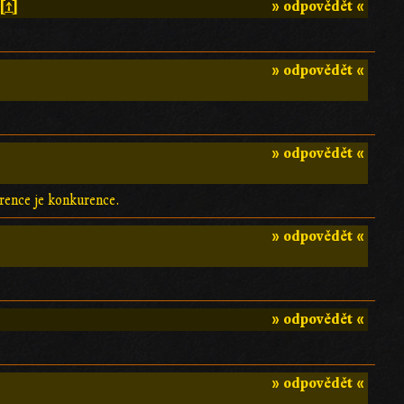
[↑]
» odpovědět «
» odpovědět «
» odpovědět «
rence je konkurence.
» odpovědět «
» odpovědět «
» odpovědět «