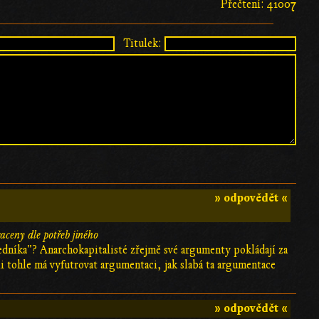
Přečtení: 41007
Titulek:
» odpovědět «
aceny dle potřeb jiného
ředníka"? Anarchokapitalisté zřejmě své argumenty pokládají za
i tohle má vyfutrovat argumentaci, jak slabá ta argumentace
» odpovědět «