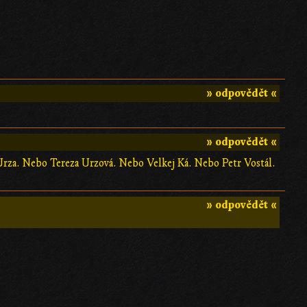
» odpovědět «
» odpovědět «
ý Urza. Nebo Tereza Urzová. Nebo Velkej Ká. Nebo Petr Vostál.
» odpovědět «