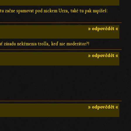
tu začne spamovat pod nickem Urza, také tu pak napíšeš:
» odpovědět «
ať zásadu nekŕmenia trolla, keď nie moderátor?!
» odpovědět «
» odpovědět «