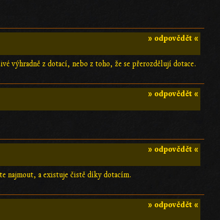
» odpovědět «
ivé výhradně z dotací, nebo z toho, že se přerozdělují dotace.
» odpovědět «
» odpovědět «
te najmout, a existuje čistě díky dotacím.
» odpovědět «