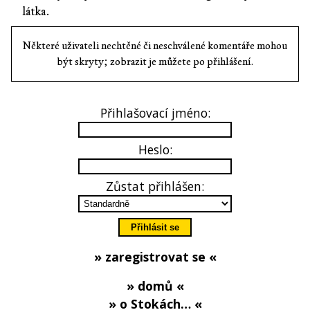
látka.
Některé uživateli nechtěné či neschválené komentáře mohou
být skryty; zobrazit je můžete po přihlášení.
Přihlašovací jméno:
Heslo:
Zůstat přihlášen:
» zaregistrovat se «
» domů «
» o Stokách… «