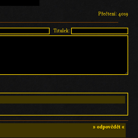
Přečtení: 4019
Titulek:
» odpovědět «