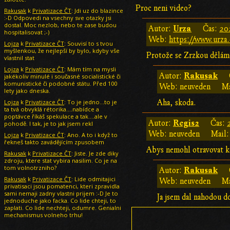
Proc neni video?
Rakusak
k
Privatizace ČT
: Jdi uz do blazince
:-D Odpovedi na vsechny sve otazky jsi
dostal. Moc nezlob, nebo te zase budou
Urza
Autor:
Čas:
20
hospitalisovat ;-)
Web:
https://www.urza.
Lojza
k
Privatizace ČT
: Souvisí to s tvou
myšlenkou, že nejlepší by bylo, kdyby vše
Protože se Zrzkou děláme
vlastnil stat
Lojza
k
Privatizace ČT
: Mám tím na mysli
Rakusak
Autor:
jakékoliv minulé i současné socialistické či
komunistické či podobné státu. Před 100
Web: neuveden
Ma
lety jako dneska.
Lojza
k
Privatizace ČT
: To je jedno...to je
Aha, skoda.
ta tvá obvyklá rétorika....nabídce a
poptávce říkáš spekulace a tak....ale v
Regis2
Autor:
Čas:
pohodě. I tak, je to jak jsem rekl
Web: neuveden
Mail:
Lojza
k
Privatizace ČT
: Ano. A to i když to
řekneš takto zavádějícím zpusobem
Abys nemohl otravovat ke
Rakusak
k
Privatizace ČT
: Jiste. Je zde diky
zdroju, ktere stat vybira nasilim. Co je na
tom volnotrzniho?
Rakusak
Autor:
Rakusak
k
Privatizace ČT
: Lide odmitajici
Web: neuveden
Ma
privatisaci jsou pomatenci, kteri zpravidla
sami nemaji zadny vlastni prijem :-D Je to
Ja jsem dal nahodou d
jednoduche jako facka. Co lide chteji, to
zaplati. Co lide nechteji, odumre. Genialni
mechanismus volneho trhu!