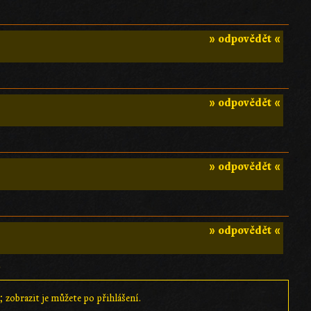
» odpovědět «
» odpovědět «
» odpovědět «
» odpovědět «
)
 zobrazit je můžete po přihlášení.