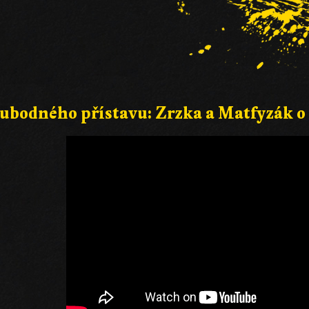
ubodného přístavu: Zrzka a Matfyzák o n