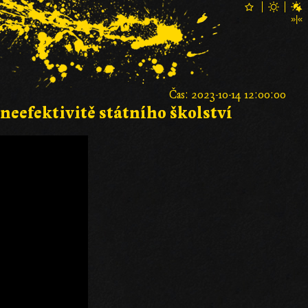
Čas: 2023-10-14 12:00:00
eefektivitě státního školství