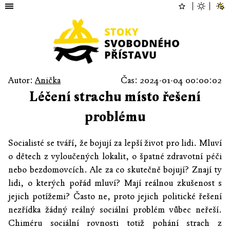
Autor:
Anička
Čas: 2024-01-04 00:00:02
Léčení strachu místo řešení
problému
Socialisté se tváří, že bojují za lepší život pro lidi. Mluví
o dětech z vyloučených lokalit, o špatné zdravotní péči
nebo bezdomovcích. Ale za co skutečně bojují? Znají ty
lidi, o kterých pořád mluví? Mají reálnou zkušenost s
jejich potížemi? Často ne, proto jejich politické řešení
nezřídka žádný reálný sociální problém vůbec neřeší.
Chiméru sociální rovnosti totiž pohání strach z