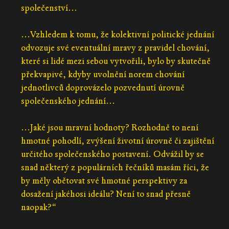
společenství...
...Vzhledem k tomu, že kolektivní politické jednání
odvozuje své eventuální mravy z pravidel chování,
které si lidé mezi sebou vytvořili, bylo by skutečně
překvapivé, kdyby uvolnění norem chování
jednotlivců doprovázelo pozvednutí úrovně
společenského jednání...
...Jaké jsou mravní hodnoty? Rozhodně to není
hmotné pohodlí, zvýšení životní úrovně či zajištění
určitého společenského postavení. Odvážil by se
snad některý z populárních řečníků masám říci, že
by měly obětovat své hmotné perspektivy za
dosažení jakéhosi ideálu? Není to snad přesně
naopak?“