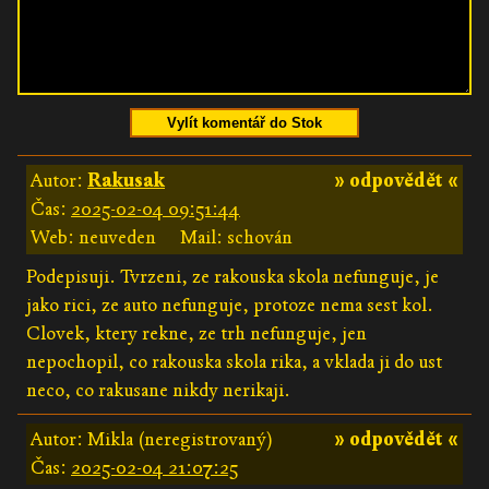
Vylít komentář do Stok
Autor:
Rakusak
» odpovědět «
Čas:
2025-02-04 09:51:44
Web: neuveden
Mail: schován
Podepisuji. Tvrzeni, ze rakouska skola nefunguje, je
jako rici, ze auto nefunguje, protoze nema sest kol.
Clovek, ktery rekne, ze trh nefunguje, jen
nepochopil, co rakouska skola rika, a vklada ji do ust
neco, co rakusane nikdy nerikaji.
Autor: Mikla (neregistrovaný)
» odpovědět «
Čas:
2025-02-04 21:07:25