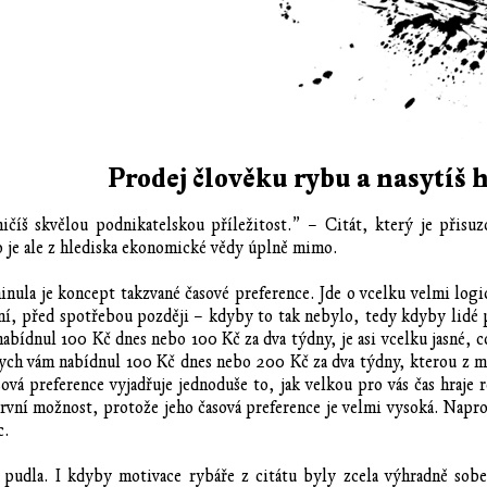
Prodej člověku rybu a nasytíš
číš skvělou podnikatelskou příležitost.” – Citát, který je přisuz
o je ale z hlediska ekonomické vědy úplně mimo.
minula je koncept takzvané časové preference. Jde o vcelku velmi log
yní, před spotřebou později – kdyby to tak nebylo, tedy kdyby lidé
bídnul 100 Kč dnes nebo 100 Kč za dva týdny, je asi vcelku jasné, co 
ch vám nabídnul 100 Kč dnes nebo 200 Kč za dva týdny, kterou z mož
sová preference vyjadřuje jednoduše to, jak velkou pro vás čas hraje 
rvní možnost, protože jeho časová preference je velmi vysoká. Napro
c.
 pudla. I kdyby motivace rybáře z citátu byly zcela výhradně sobe