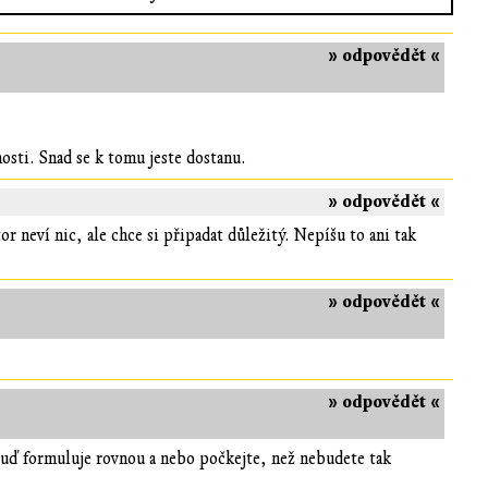
» odpovědět «
osti. Snad se k tomu jeste dostanu.
» odpovědět «
or neví nic, ale chce si připadat důležitý. Nepíšu to ani tak
» odpovědět «
» odpovědět «
uď formuluje rovnou a nebo počkejte, než nebudete tak