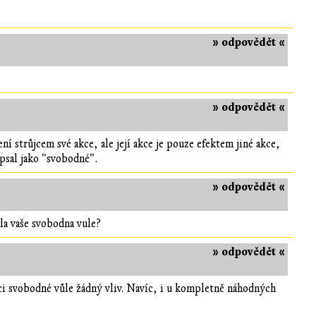
» odpovědět «
» odpovědět «
ní strůjcem své akce, ale její akce je pouze efektem jiné akce,
psal jako "svobodné".
» odpovědět «
la vaše svobodna vule?
» odpovědět «
ci svobodné vůle žádný vliv. Navíc, i u kompletně náhodných