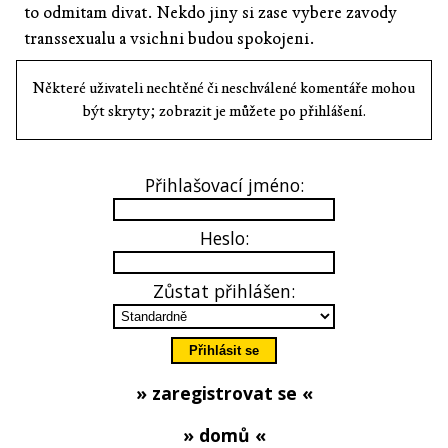
to odmitam divat. Nekdo jiny si zase vybere zavody
transsexualu a vsichni budou spokojeni.
Některé uživateli nechtěné či neschválené komentáře mohou
být skryty; zobrazit je můžete po přihlášení.
Přihlašovací jméno:
Heslo:
Zůstat přihlášen:
» zaregistrovat se «
» domů «