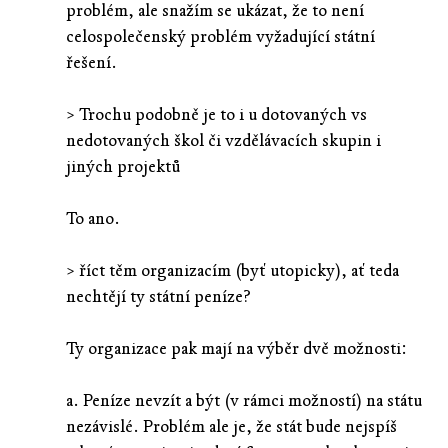
problém, ale snažím se ukázat, že to není
celospolečenský problém vyžadující státní
řešení.
> Trochu podobně je to i u dotovaných vs
nedotovaných škol či vzdělávacích skupin i
jiných projektů
To ano.
> říct těm organizacím (byť utopicky), ať teda
nechtějí ty státní peníze?
Ty organizace pak mají na výběr dvě možnosti:
a. Peníze nevzít a být (v rámci možností) na státu
nezávislé. Problém ale je, že stát bude nejspíš