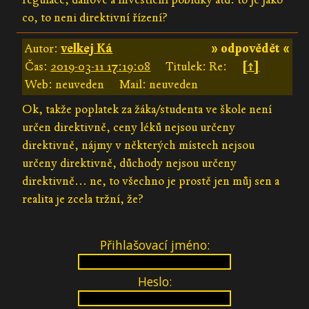
co, to neni direktivní řízení?
Autor:
velkej Ká
» odpovědět «
Čas:
2019-03-11 17:19:08
Titulek: Re:
[↑]
Web: neuveden
Mail: neuveden
Ok, takže poplatek za žáka/studenta ve škole není
určen direktivně, ceny léků nejsou určeny
direktivně, nájmy v některých místech nejsou
určeny direktivně, důchody nejsou určeny
direktivně... ne, to všechno je prostě jen můj sen a
realita je zcela tržní, že?
Přihlašovací jméno:
Heslo: