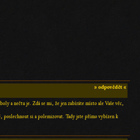
» odpovědět «
oly a nečtu je. Zdá se mi, že jen zabíráte místo ale Vaše věc,
, poslechnout si a polemizovat. Tady jste přímo vybízen k