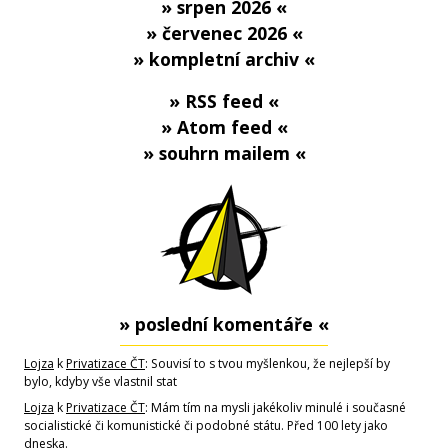
» srpen 2026 «
» červenec 2026 «
» kompletní archiv «
» RSS feed «
» Atom feed «
» souhrn mailem «
» poslední komentáře «
Lojza
k
Privatizace ČT
: Souvisí to s tvou myšlenkou, že nejlepší by
bylo, kdyby vše vlastnil stat
Lojza
k
Privatizace ČT
: Mám tím na mysli jakékoliv minulé i současné
socialistické či komunistické či podobné státu. Před 100 lety jako
dneska.