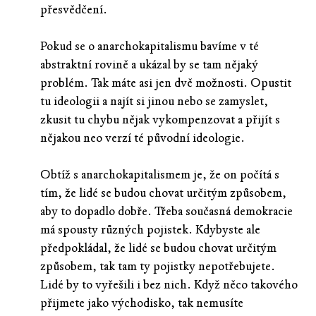
přesvědčení.
Pokud se o anarchokapitalismu bavíme v té
abstraktní rovině a ukázal by se tam nějaký
problém. Tak máte asi jen dvě možnosti. Opustit
tu ideologii a najít si jinou nebo se zamyslet,
zkusit tu chybu nějak vykompenzovat a přijít s
nějakou neo verzí té původní ideologie.
Obtíž s anarchokapitalismem je, že on počítá s
tím, že lidé se budou chovat určitým způsobem,
aby to dopadlo dobře. Třeba současná demokracie
má spousty různých pojistek. Kdybyste ale
předpokládal, že lidé se budou chovat určitým
způsobem, tak tam ty pojistky nepotřebujete.
Lidé by to vyřešili i bez nich. Když něco takového
přijmete jako východisko, tak nemusíte