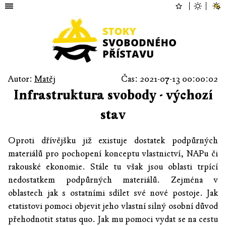
Autor:
Matěj
Čas: 2021-07-13 00:00:02
Infrastruktura svobody - výchozí
stav
Oproti dřívějšku již existuje dostatek podpůrných
materiálů pro pochopení konceptu vlastnictví, NAPu či
rakouské ekonomie. Stále tu však jsou oblasti trpící
nedostatkem podpůrných materiálů. Zejména v
oblastech jak s ostatními sdílet své nové postoje. Jak
etatistovi pomoci objevit jeho vlastní silný osobní důvod
přehodnotit status quo. Jak mu pomoci vydat se na cestu