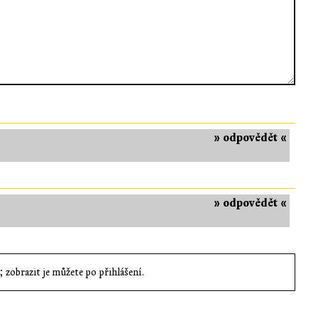
» odpovědět «
» odpovědět «
 zobrazit je můžete po přihlášení.