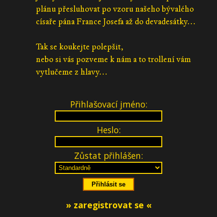
plánu přesluhovat po vzoru našeho bývalého
císaře pána France Josefa až do devadesátky...
Tak se koukejte polepšit,
nebo si vás pozveme k nám a to trollení vám
vytlučeme z hlavy...
Přihlašovací jméno:
Heslo:
Zůstat přihlášen:
» zaregistrovat se «