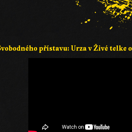
vobodného přístavu: Urza v Živé telke o