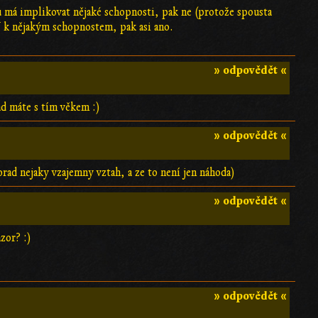
ku má implikovat nějaké schopnosti, pak ne (protože spousta
k nějakým schopnostem, pak asi ano.
» odpovědět «
ád máte s tím věkem :)
» odpovědět «
ad nejaky vzajemny vztah, a ze to není jen náhoda)
» odpovědět «
zor? :)
» odpovědět «