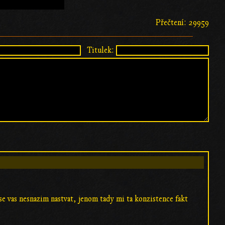
Přečtení: 29959
Titulek:
a se vas nesnazim nastvat, jenom tady mi ta konzistence fakt