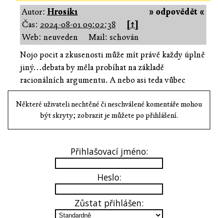
Autor:
Hrosik1
» odpovědět «
Čas:
2024-08-01 09:02:38
[↑]
Web: neuveden
Mail: schován
Nojo pocit a zkusenosti může mít právě každy úplně
jiný...debata by měla probíhat na základě
racionálních argumentu. A nebo asi teda vůbec
Některé uživateli nechtěné či neschválené komentáře mohou
být skryty; zobrazit je můžete po přihlášení.
Přihlašovací jméno:
Heslo:
Zůstat přihlášen: