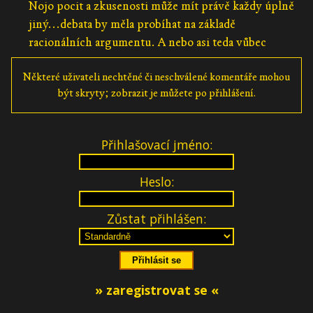
Nojo pocit a zkusenosti může mít právě každy úplně
jiný...debata by měla probíhat na základě
racionálních argumentu. A nebo asi teda vůbec
Některé uživateli nechtěné či neschválené komentáře mohou
být skryty; zobrazit je můžete po přihlášení.
Přihlašovací jméno:
Heslo:
Zůstat přihlášen:
» zaregistrovat se «