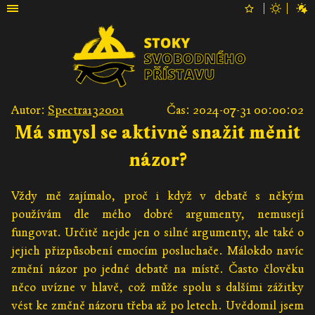
Autor:
Spectra132001
Čas: 2024-07-31 00:00:02
Má smysl se aktivně snažit měnit
názor?
Vždy mě zajímalo, proč i když v debatě s někým
používám dle mého dobré argumenty, nemusejí
fungovat. Určitě nejde jen o silné argumenty, ale také o
jejich přizpůsobení emocím posluchače. Málokdo navíc
změní názor po jedné debatě na místě. Často člověku
něco uvízne v hlavě, což může spolu s dalšími zážitky
vést ke změně názoru třeba až po letech. Uvědomil jsem