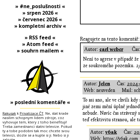
» #ne_poslušnosti «
» srpen 2026 «
» červenec 2026 «
» kompletní archiv «
» RSS feed «
Reagujete na tento komentář:
» Atom feed «
carl weber
Autor:
Čas
» souhrn mailem «
Není to agrese v případě že
ze soukromého pozemku. 2/ p
Jelen
Autor:
Čas:
2024-
Web: neuveden
Mail: sc
To asi ano, ale ve chvíli kd
» poslední komentáře «
jiné zemi mění úplně jednod
nebude. Navíc čas strávený 
Rakusak
k
Privatizace ČT
: Ne, stat krade
nasilim schopnym lidem zdroje, coz
teď efektivitu stranou, ale t
vyhovuje tem, ktery z toho benefituji!
Treba zamestnanci statni televize. Pokud
ty a tobe podobni tak moc chcete svou
v6ak
Autor:
Čas:
20
televizi, slozte se a kupte si ji. Nebo si ji
Web:
https://v6ak.com
zalozte.