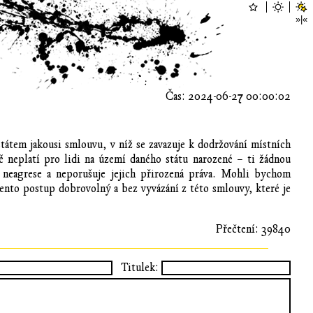
Čas: 2024-06-27 00:00:02
státem jakousi smlouvu, v níž se zavazuje k dodržování místních
ě neplatí pro lidi na území daného státu narozené – ti žádnou
 neagrese a neporušuje jejich přirozená práva. Mohli bychom
tento postup dobrovolný a bez vyvázání z této smlouvy, které je
Přečtení: 39840
Titulek: