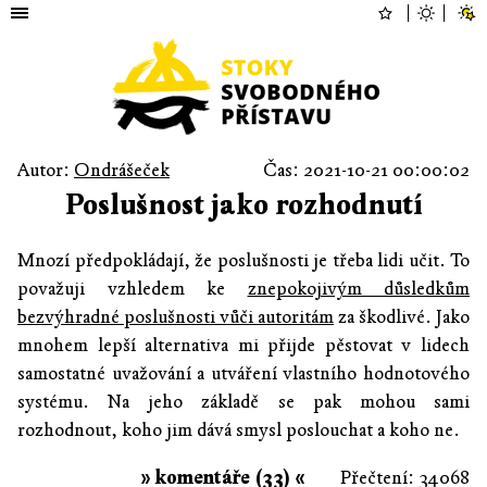
Autor:
Ondrášeček
Čas: 2021-10-21 00:00:02
Poslušnost jako rozhodnutí
Mnozí předpokládají, že poslušnosti je třeba lidi učit. To
považuji vzhledem ke
znepokojivým důsledkům
bezvýhradné poslušnosti vůči autoritám
za škodlivé. Jako
mnohem lepší alternativa mi přijde pěstovat v lidech
samostatné uvažování a utváření vlastního hodnotového
systému. Na jeho základě se pak mohou sami
rozhodnout, koho jim dává smysl poslouchat a koho ne.
» komentáře (33) «
Přečtení: 34068