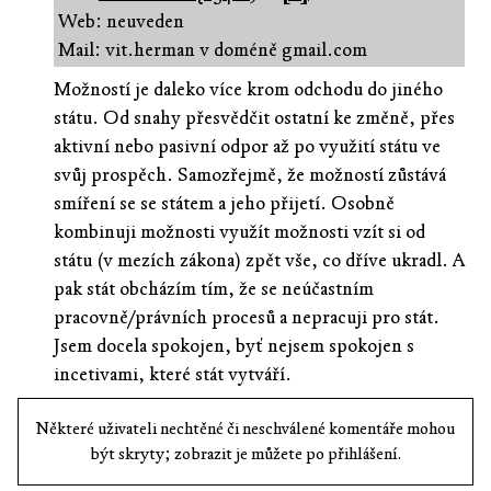
Web: neuveden
Mail: vit.herman v doméně gmail.com
Možností je daleko více krom odchodu do jiného
státu. Od snahy přesvědčit ostatní ke změně, přes
aktivní nebo pasivní odpor až po využití státu ve
svůj prospěch. Samozřejmě, že možností zůstává
smíření se se státem a jeho přijetí. Osobně
kombinuji možnosti využít možnosti vzít si od
státu (v mezích zákona) zpět vše, co dříve ukradl. A
pak stát obcházím tím, že se neúčastním
pracovně/právních procesů a nepracuji pro stát.
Jsem docela spokojen, byť nejsem spokojen s
incetivami, které stát vytváří.
Některé uživateli nechtěné či neschválené komentáře mohou
být skryty; zobrazit je můžete po přihlášení.