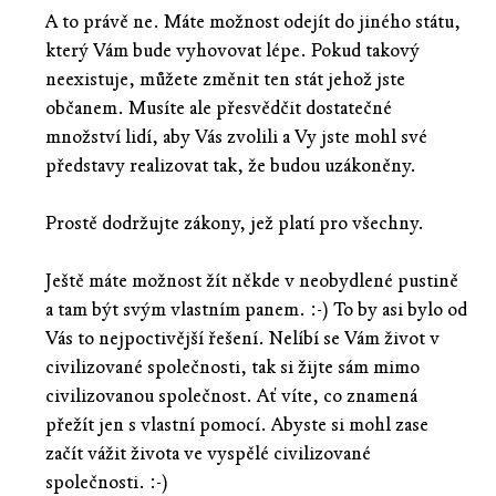
A to právě ne. Máte možnost odejít do jiného státu,
který Vám bude vyhovovat lépe. Pokud takový
neexistuje, můžete změnit ten stát jehož jste
občanem. Musíte ale přesvědčit dostatečné
množství lidí, aby Vás zvolili a Vy jste mohl své
představy realizovat tak, že budou uzákoněny.
Prostě dodržujte zákony, jež platí pro všechny.
Ještě máte možnost žít někde v neobydlené pustině
a tam být svým vlastním panem. :-) To by asi bylo od
Vás to nejpoctivější řešení. Nelíbí se Vám život v
civilizované společnosti, tak si žijte sám mimo
civilizovanou společnost. Ať víte, co znamená
přežít jen s vlastní pomocí. Abyste si mohl zase
začít vážit života ve vyspělé civilizované
společnosti. :-)