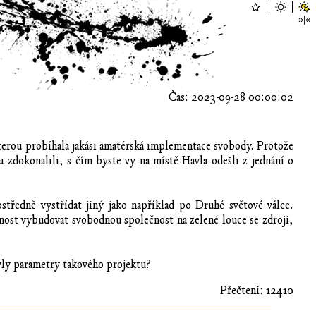
Čas: 2023-09-28 00:00:02
kterou probíhala jakási amatérská implementace svobody. Protože
 zdokonalili, s čím byste vy na místě Havla odešli z jednání o
ostředně vystřídat jiný jako například po Druhé světové válce.
žnost vybudovat svobodnou společnost na zelené louce se zdroji,
yly parametry takového projektu?
Přečtení: 12410