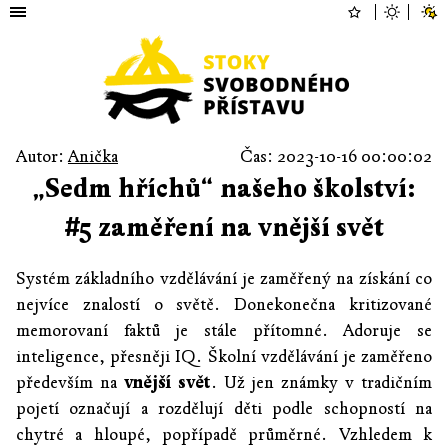
Autor:
Anička
Čas: 2023-10-16 00:00:02
„Sedm hříchů“ našeho školství:
#5 zaměření na vnější svět
Systém základního vzdělávání je zaměřený na získání co
nejvíce znalostí o světě. Donekonečna kritizované
memorovaní faktů je stále přítomné. Adoruje se
inteligence, přesněji IQ. Školní vzdělávání je zaměřeno
především na
vnější svět
. Už jen známky v tradičním
pojetí označují a rozdělují děti podle schopností na
chytré a hloupé, popřípadě průměrné. Vzhledem k