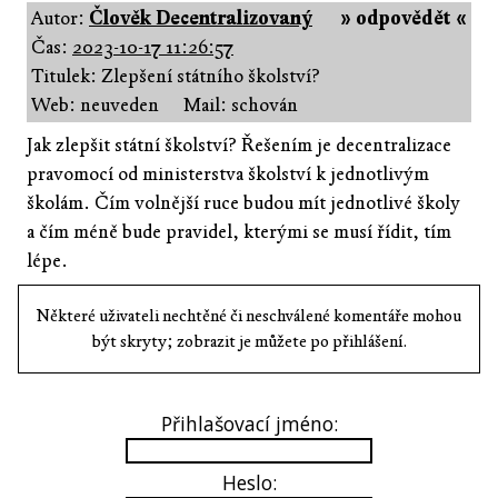
Autor:
Člověk Decentralizovaný
» odpovědět «
Čas:
2023-10-17 11:26:57
Titulek: Zlepšení státního školství?
Web: neuveden
Mail: schován
Jak zlepšit státní školství? Řešením je decentralizace
pravomocí od ministerstva školství k jednotlivým
školám. Čím volnější ruce budou mít jednotlivé školy
a čím méně bude pravidel, kterými se musí řídit, tím
lépe.
Některé uživateli nechtěné či neschválené komentáře mohou
být skryty; zobrazit je můžete po přihlášení.
Přihlašovací jméno:
Heslo: