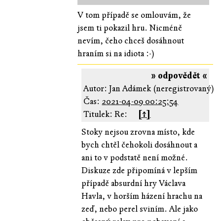
V tom případě se omlouvám, že
jsem ti pokazil hru. Nicméně
nevím, čeho chceš dosáhnout
hraním si na idiota :-)
» odpovědět «
Autor: Jan Adámek (neregistrovaný)
Čas:
2021-04-09 00:25:54
Titulek: Re:
[↑]
Stoky nejsou zrovna místo, kde
bych chtěl čehokoli dosáhnout a
ani to v podstatě není možné.
Diskuze zde připomíná v lepším
případě absurdní hry Václava
Havla, v horším házení hrachu na
zeď, nebo perel sviním. Ale jako