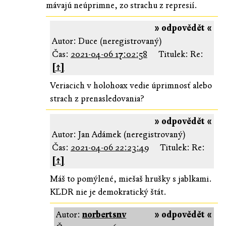
mávajú neúprimne, zo strachu z represií.
» odpovědět «
Autor: Duce (neregistrovaný)
Čas:
2021-04-06 17:02:58
Titulek: Re:
[↑]
Veriacich v holohoax vedie úprimnosť alebo
strach z prenasledovania?
» odpovědět «
Autor: Jan Adámek (neregistrovaný)
Čas:
2021-04-06 22:23:49
Titulek: Re:
[↑]
Máš to pomýlené, miešaš hrušky s jablkami.
KĽDR nie je demokratický štát.
Autor:
norbertsnv
» odpovědět «