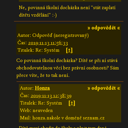
Ne, povinná školní docházka není "stát zaplatí
dítěti vzdělání" :-)
» odpovědět «
Autor: Odpověď (neregistrovaný)
Čas:
2019-11-13 11:56:33
Titulek: Re: Systém
[↑]
Co povinná školní docházka? Dítě se při ní stává
obchodovatelnou věcí bez právní osobnosti? Sám
přece víte, že to tak není.
Autor:
Honza
» odpovědět «
Čas:
2019-11-13 12:38:39
Titulek: Re: Systém
[↑]
Web: neuveden
Mail: honza.nakole v doméně seznam.cz