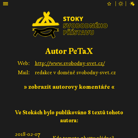
Autor PeTaX
Web:
http://www.svobodny-svet.cz/
Mail:
redakce v doméně svobodny-svet.cz
» zobrazit autorovy komentáře «
Ve Stokách bylo publikováno 8 textů tohoto
autora:
2018-02-07